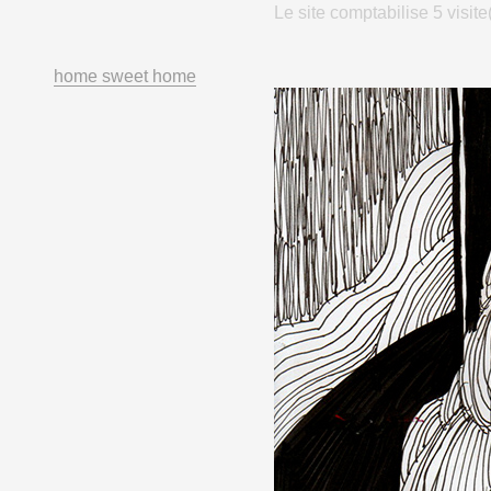
Le site comptabilise 5 visite
home sweet home